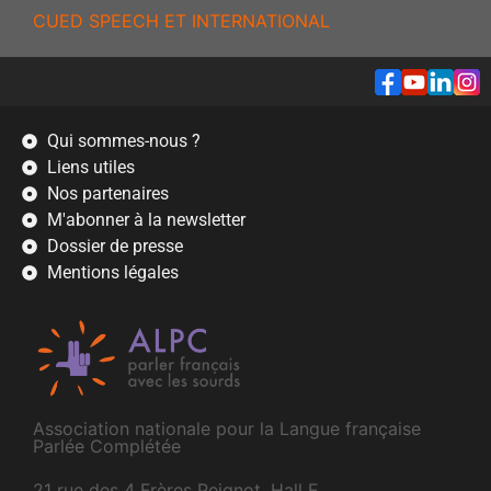
CUED SPEECH ET INTERNATIONAL
Qui sommes-nous ?
Liens utiles
Nos partenaires
M'abonner à la newsletter
Dossier de presse
Mentions légales
Association nationale pour la Langue française
Parlée Complétée
21 rue des 4 Frères Peignot, Hall E