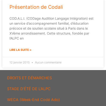
Présentation de Codali
COD.A.L.I. (CODage Audition Langage Intégration) est
un service d’accompagnement familial, d’éducation
précoce et de soutien scolaire situé à Paris dans le
XVème arrondissement. Cette structure, fondée par
l’ALPC en
LIRE LA SUITE »
12 janvier 2015
Aucun commentaire
DROITS ET DÉMARCHES
STAGE D’ÉTÉ DE L’ALPC
WECA (Week-End Codé Ado)