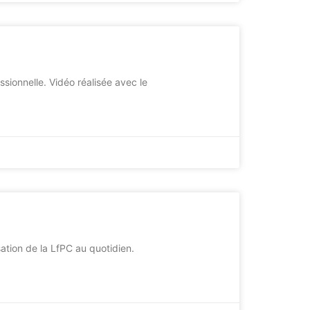
sionnelle. Vidéo réalisée avec le
sation de la LfPC au quotidien.