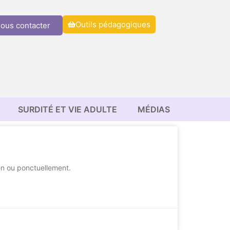
Outils pédagogiques
ous contacter
SURDITÉ ET VIE ADULTE
MÉDIAS
en ou ponctuellement.