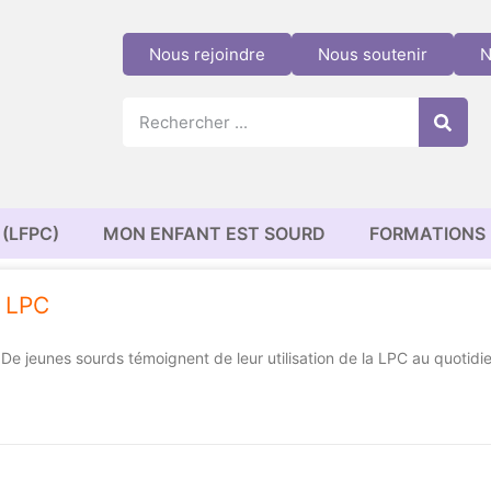
Nous rejoindre
Nous soutenir
N
(LFPC)
MON ENFANT EST SOURD
FORMATIONS
e LPC
 De jeunes sourds témoignent de leur utilisation de la LPC au quotidi