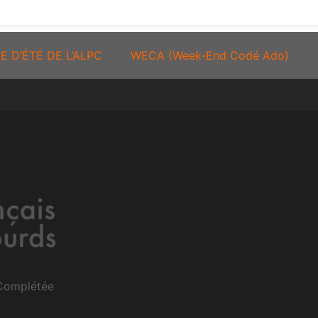
E D’ÉTÉ DE L’ALPC
WECA (Week-End Codé Ado)
 Complétée