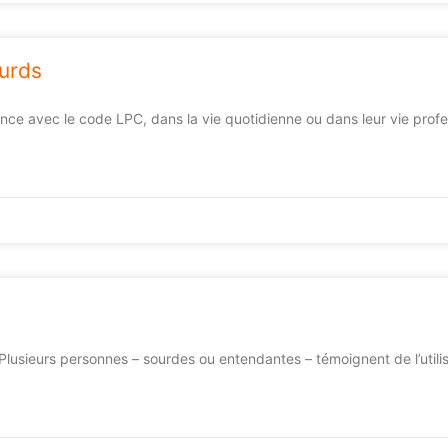
urds
ce avec le code LPC, dans la vie quotidienne ou dans leur vie profes
?Plusieurs personnes – sourdes ou entendantes – témoignent de l’utili