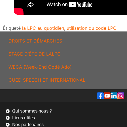
Étiqueté
la LPC au quotidien
,
utilisation du code LPC
DROITS ET DÉMARCHES
STAGE D’ÉTÉ DE L’ALPC
WECA (Week-End Codé Ado)
CUED SPEECH ET INTERNATIONAL
Qui sommes-nous ?
Liens utiles
Nos partenaires