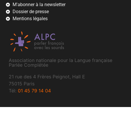
M'abonner à la newsletter
Dossier de presse
Mentions légales
Association nationale pour la Langue française
Parlée Complétée
21 rue des 4 Frères Peignot, Hall E
75015 Paris
Tél:
01 45 79 14 04