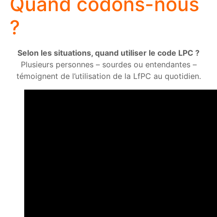
Quand codons-nous
?
Selon les situations, quand utiliser le code LPC ?
Plusieurs personnes – sourdes ou entendantes –
témoignent de l’utilisation de la LfPC au quotidien.