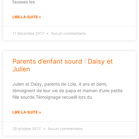
fausses les
LIRE LA SUITE »
11 décembre 2017
Aucun commentaire
Parents d’enfant sourd : Daisy et
Julien
Julien et Daisy, parents de Lola, 4 ans et demi,
témoignent de leur vie de papa et maman d’une petite
fille sourde.Témoignage recueilli lors du
LIRE LA SUITE »
28 octobre 2017
Aucun commentaire