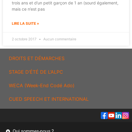
trois ans et d’un petit garçon de 1 an (sourd également,
mais ce n’est pas
LIRE LA SUITE »
2 octobre 2017
Aucun commentaire
DROITS ET DÉMARCHES
STAGE D’ÉTÉ DE L’ALPC
WECA (Week-End Codé Ado)
CUED SPEECH ET INTERNATIONAL
Qui sommes-nous ?