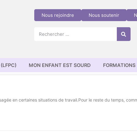
Nous rejoindre
Nous soutenir
N
(LFPC)
MON ENFANT EST SOURD
FORMATIONS
agée en certaines situations de travail.Pour le reste du temps, com