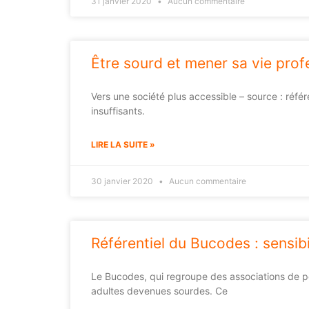
31 janvier 2020
Aucun commentaire
Être sourd et mener sa vie prof
Vers une société plus accessible – source : référ
insuffisants.
LIRE LA SUITE »
30 janvier 2020
Aucun commentaire
Référentiel du Bucodes : sensibi
Le Bucodes, qui regroupe des associations de p
adultes devenues sourdes. Ce