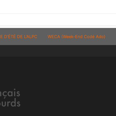
E D’ÉTÉ DE L’ALPC
WECA (Week-End Codé Ado)