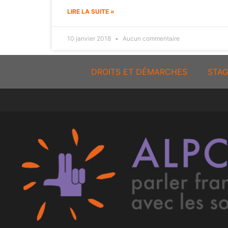
LIRE LA SUITE »
10 janvier 2018
Aucun commentaire
DROITS ET DÉMARCHES
STAG