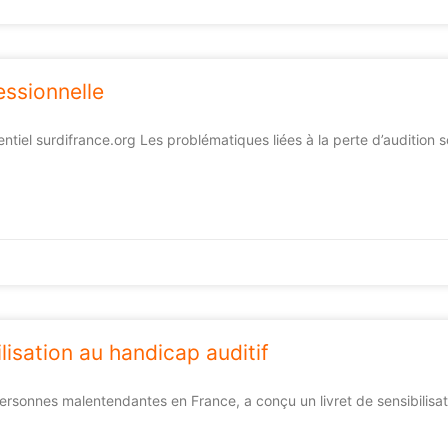
essionnelle
entiel surdifrance.org Les problématiques liées à la perte d’audition 
lisation au handicap auditif
ersonnes malentendantes en France, a conçu un livret de sensibilis