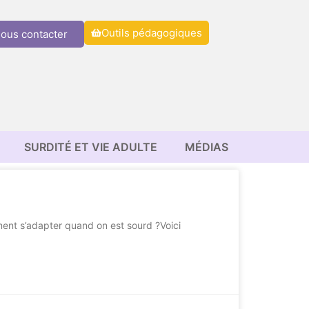
Outils pédagogiques
ous contacter
SURDITÉ ET VIE ADULTE
MÉDIAS
ment s’adapter quand on est sourd ?Voici