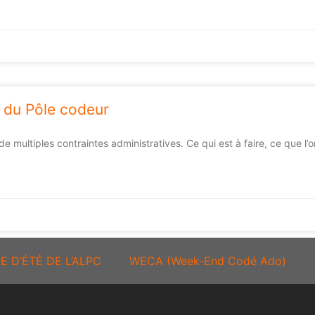
e du Pôle codeur
de multiples contraintes administratives. Ce qui est à faire, ce que 
E D’ÉTÉ DE L’ALPC
WECA (Week-End Codé Ado)