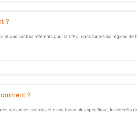
t ?
ls et des centres référents pour la LfPC, dans toutes les régions de 
 comment ?
 des personnes sourdes et d’une façon plus spécifique, les intérêts d