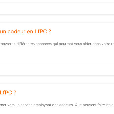
un codeur en LfPC ?
trouverez différentes annonces qui pourront vous aider dans votre r
LfPC ?
urner vers un service employant des codeurs. Que peuvent faire les a