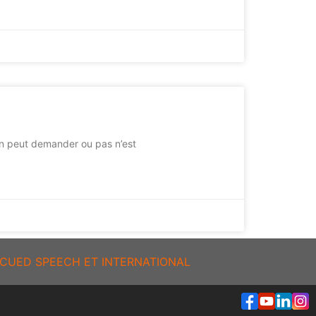
l’on peut demander ou pas n’est
CUED SPEECH ET INTERNATIONAL