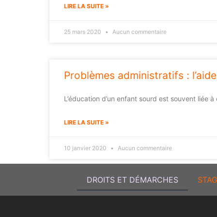
LIRE LA SUITE »
25 mars 2020
Aucun commentaire
Problèmes administratifs : l’aid
L’éducation d’un enfant sourd est souvent liée à 
LIRE LA SUITE »
10 janvier 2020
Aucun commentaire
DROITS ET DÉMARCHES
STAG