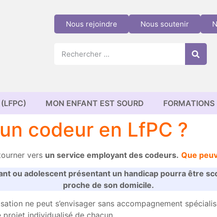
Nous rejoindre
Nous soutenir
N
(LFPC)
MON ENFANT EST SOURD
FORMATIONS
un codeur en LfPC ?
 tourner vers
un service employant des codeurs.
Que peuve
ant ou adolescent présentant un handicap pourra être scol
proche de son domicile.
isation ne peut s’envisager sans accompagnement spécialis
 projet individualisé de chacun.