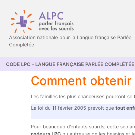
Association nationale pour la Langue française Parlée
Complétée
CODE LPC – LANGUE FRANÇAISE PARLÉE COMPLÉTÉE 
Comment obtenir 
Les familles les plus chanceuses pourront se
La loi du 11 février 2005 prévoit que
tout enf
Pour beaucoup d’enfants sourds, cette scolar
codeurs LPC
ou autres selon les besoins et le