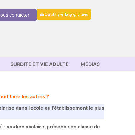
Outils pédagogiques
ous contacter
SURDITÉ ET VIE ADULTE
MÉDIAS
nt faire les autres ?
arisé dans l’école ou l’établissement le plus
é :
soutien scolaire, présence en classe de