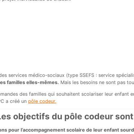
s services médico-sociaux (type SSEFS : service spécialisé 
les familles elles-mêmes.
Mais les besoins ne sont pas tou
emandes des familles qui souhaitent scolariser leur enfant en
LPC a créé un
pôle codeur.
Les objectifs du pôle codeur sont 
utions pour l’accompagnement scolaire de leur enfant sour