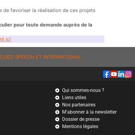
 de favoriser la réalisation de ces projets
iculier pour toute demande auprès de la
nt ici
CUED SPEECH ET INTERNATIONAL
Qui sommes-nous ?
Liens utiles
Nos partenaires
M'abonner à la newsletter
Dossier de presse
Mentions légales