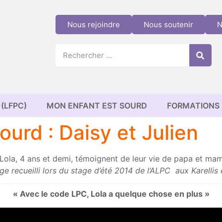
Nous rejoindre
Nous soutenir
N
(LFPC)
MON ENFANT EST SOURD
FORMATIONS
ourd : Daisy et Julien
 Lola, 4 ans et demi, témoignent de leur vie de papa et mama
e recueilli lors du stage d’été 2014 de l’ALPC aux Karellis 
« Avec le code LPC, Lola a quelque chose en plus »