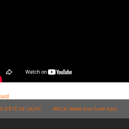
ourd
E D’ÉTÉ DE L’ALPC
WECA (Week-End Codé Ado)