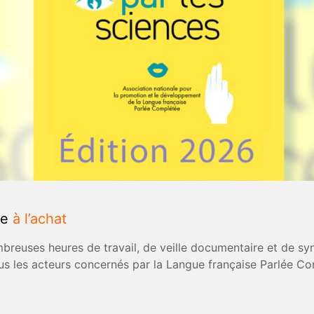
le
à l’achat
ombreuses heures de travail, de veille documentaire et de 
 tous les acteurs concernés par la Langue française Parlée C