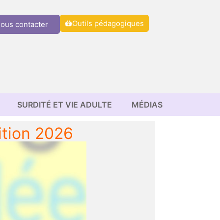
Outils pédagogiques
ous contacter
SURDITÉ ET VIE ADULTE
MÉDIAS
ition 2026