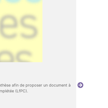
synthèse afin de proposer un document à
omplétée (LfPC).