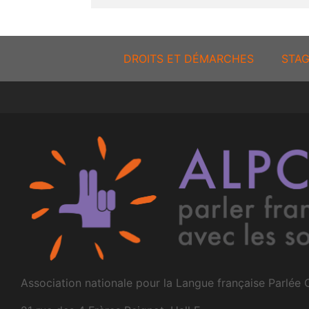
DROITS ET DÉMARCHES
STAG
Association nationale pour la Langue française Parlée