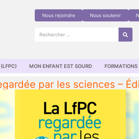
Nous rejoindre
Nous soutenir
N
(LFPC)
MON ENFANT EST SOURD
FORMATIONS
egardée par les sciences – Éd