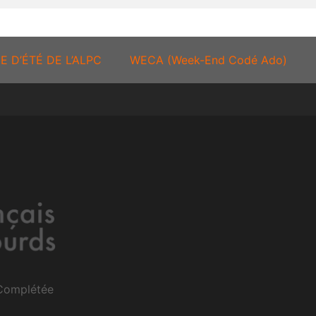
E D’ÉTÉ DE L’ALPC
WECA (Week-End Codé Ado)
 Complétée