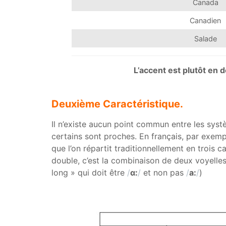
Canada
Canadien
Salade
L’accent est plutôt en 
Deuxième Caractéristique.
Il n’existe aucun point commun entre les syst
certains sont proches. En français, par exemple
que l’on répartit traditionnellement en trois c
double, c’est la combinaison de deux voyelles
long » qui doit être
/
ɑ:
/
et non pas
/
a:
/
)