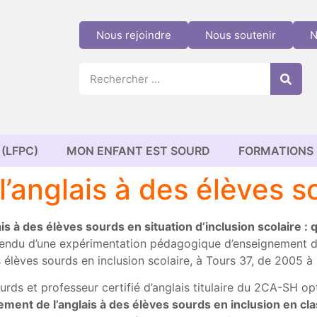
Nous rejoindre
Nous soutenir
N
(LFPC)
MON ENFANT EST SOURD
FORMATIONS
’anglais à des élèves so
s à des élèves sourds en situation d’inclusion scolaire :
ndu d’une expérimentation pédagogique d’enseignement de
 élèves sourds en inclusion scolaire, à Tours 37, de 2005 à
rds et professeur certifié d’anglais titulaire du 2CA-SH o
ment de l’anglais à des élèves sourds en inclusion en cl