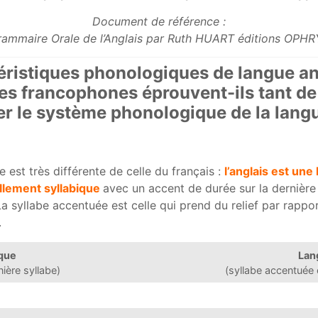
Document de référence :
ammaire Orale de l’Anglais par Ruth HUART éditions OPH
éristiques phonologiques de langue ang
es francophones éprouvent-ils tant de 
er le système phonologique de la lang
 est très différente de celle du français :
l’anglais est une
llement syllabique
avec un accent de durée sur la dernière s
 La syllabe accentuée est celle qui prend du relief par rappo
.
ique
Lan
ière syllabe)
(syllabe accentuée 