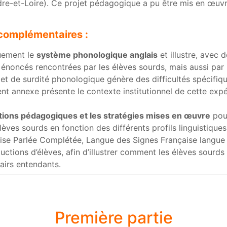
dre-et-Loire). Ce projet pédagogique a pu être mis en œuvre
 complémentaires :
uement le
système phonologique anglais
et illustre, avec
es énoncés rencontrées par les élèves sourds, mais aussi par
t de surdité phonologique génère des difficultés spécifiqu
nt annexe présente le contexte institutionnel de cette exp
ions pédagogiques et les stratégies mises en œuvre
pour
èves sourds en fonction des différents profils linguistiques
e Parlée Complétée, Langue des Signes Française langue pr
ions d’élèves, afin d’illustrer comment les élèves sourds 
airs entendants.
Première partie