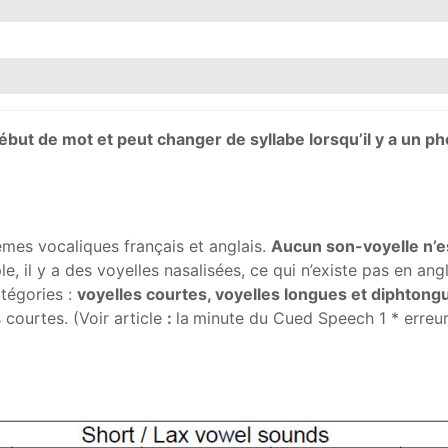
début de mot et peut changer de syllabe lorsqu’il y a un 
èmes vocaliques français et anglais.
Aucun son-voyelle n’
, il y a des voyelles nasalisées, ce qui n’existe pas en angl
atégories :
voyelles courtes, voyelles longues et diphtong
 courtes. (Voir article
:
la
minute du Cued Speech 1 * erreur