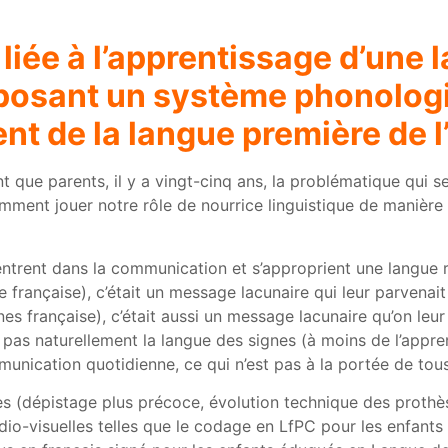
liée à l’apprentissage d’une
posant un système phonolog
ent de la langue première de l
que parents, il y a vingt-cinq ans, la problématique qui se
ent jouer notre rôle de nourrice linguistique de manière e
trent dans la communication et s’approprient une langue r
 française), c’était un message lacunaire qui leur parvenait 
es française), c’était aussi un message lacunaire qu’on leu
t pas naturellement la langue des signes (à moins de l’appr
nication quotidienne, ce qui n’est pas à la portée de tous
 (dépistage plus précoce, évolution technique des prothès
dio-visuelles telles que le codage en LfPC pour les enfants