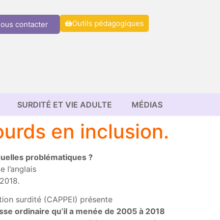
Outils pédagogiques
ous contacter
SURDITÉ ET VIE ADULTE
MÉDIAS
urds en inclusion.
 quelles problématiques ?
 l’anglais
 2018.
ption surdité (CAPPEI) présente
asse ordinaire qu’il a menée de 2005 à 2018