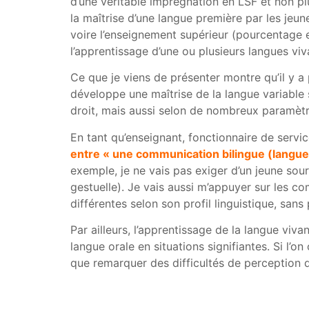
d’une véritable imprégnation en LSF et non pl
la maîtrise d’une langue première par les jeu
voire l’enseignement supérieur (pourcentage 
l’apprentissage d’une ou plusieurs langues viv
Ce que je viens de présenter montre qu’il y a
développe une maîtrise de la langue variable s
droit, mais aussi selon de nombreux paramètre
En tant qu’enseignant, fonctionnaire de service 
entre « une communication bilingue (langue 
exemple, je ne vais pas exiger d’un jeune sour
gestuelle). Je vais aussi m’appuyer sur les
différentes selon son profil linguistique, sans
Par ailleurs, l’apprentissage de la langue viv
langue orale en situations signifiantes. Si l
que remarquer des difficultés de perception 