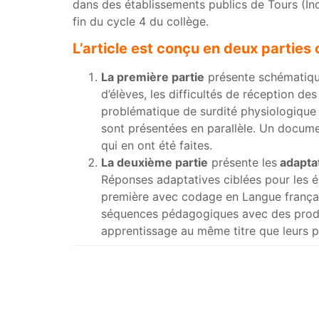
dans des établissements publics de Tours (In
fin du cycle 4 du collège.
L’article est conçu en deux parties
La première partie
présente schématiq
d’élèves, les difficultés de réception d
problématique de surdité physiologique e
sont présentées en parallèle. Un docume
qui en ont été faites.
La deuxième partie
présente les
adaptat
Réponses adaptatives ciblées pour les él
première avec codage en Langue français
séquences pédagogiques avec des product
apprentissage au même titre que leurs p