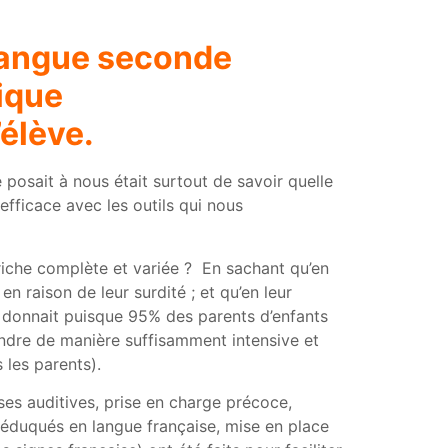
 langue seconde
ique
’élève.
 posait à nous était surtout de savoir quelle
fficace avec les outils qui nous
iche complète et variée ? En sachant qu’en
en raison de leur surdité ; et qu’en leur
r donnait puisque 95% des parents d’enfants
endre de manière suffisamment intensive et
 les parents).
es auditives, prise en charge précoce,
 éduqués en langue française, mise en place