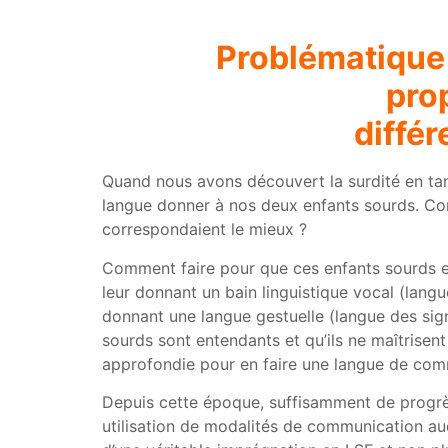
Problématique 
pro
différ
Quand nous avons découvert la surdité en tant 
langue donner à nos deux enfants sourds. Comm
correspondaient le mieux ?
Comment faire pour que ces enfants sourds en
leur donnant un bain linguistique vocal (langue
donnant une langue gestuelle (langue des sign
sourds sont entendants et qu’ils ne maîtrisen
approfondie pour en faire une langue de commu
Depuis cette époque, suffisamment de progrès
utilisation de modalités de communication au