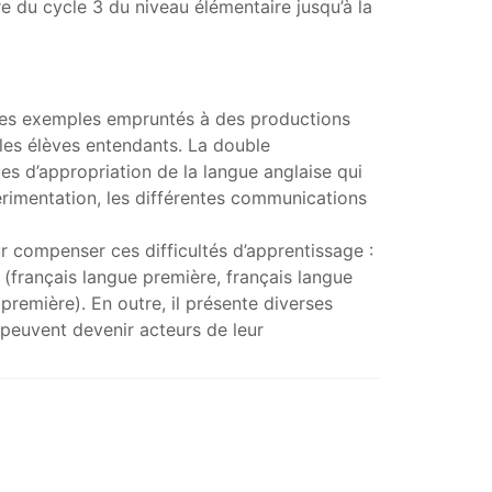
 du cycle 3 du niveau élémentaire jusqu’à la
 des exemples empruntés à des productions
 les élèves entendants. La double
es d’appropriation de la langue anglaise qui
érimentation, les différentes communications
 compenser ces difficultés d’apprentissage :
 (français langue première, français langue
emière). En outre, il présente diverses
peuvent devenir acteurs de leur