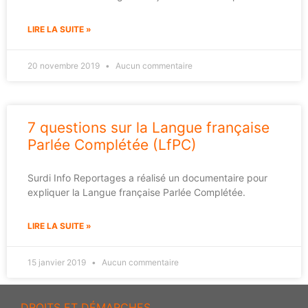
LIRE LA SUITE »
20 novembre 2019
Aucun commentaire
7 questions sur la Langue française
Parlée Complétée (LfPC)
Surdi Info Reportages a réalisé un documentaire pour
expliquer la Langue française Parlée Complétée.
LIRE LA SUITE »
15 janvier 2019
Aucun commentaire
DROITS ET DÉMARCHES