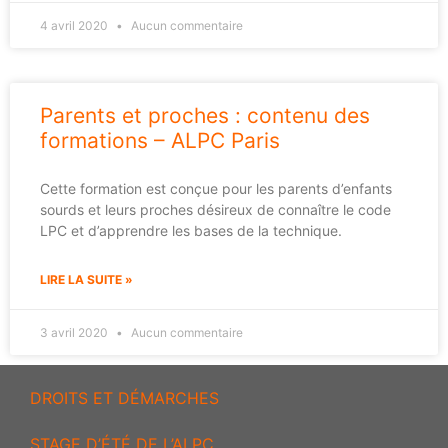
4 avril 2020
Aucun commentaire
Parents et proches : contenu des
formations – ALPC Paris
Cette formation est conçue pour les parents d’enfants
sourds et leurs proches désireux de connaître le code
LPC et d’apprendre les bases de la technique.
LIRE LA SUITE »
3 avril 2020
Aucun commentaire
DROITS ET DÉMARCHES
STAGE D’ÉTÉ DE L’ALPC