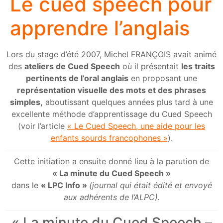
Le cued speech pour
apprendre l’anglais
Lors du stage d’été 2007, Michel FRANÇOIS avait animé
des
ateliers de Cued Speech
où il présentait
les traits
pertinents de l’oral anglais
en proposant une
représentation visuelle des mots et des phrases
simples,
aboutissant quelques années plus tard à une
excellente méthode d’apprentissage du Cued Speech
(voir l’article
« Le Cued Speech, une aide pour les
enfants sourds francophones »
).
Cette initiation a ensuite donné lieu à la parution de
« La minute du Cued Speech »
dans le
« LPC Info »
(journal qui était édité et envoyé
aux adhérents de l’ALPC).
« La minute du Cued Speech –