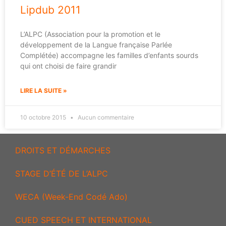
Lipdub 2011
L’ALPC (Association pour la promotion et le
développement de la Langue française Parlée
Complétée) accompagne les familles d’enfants sourds
qui ont choisi de faire grandir
LIRE LA SUITE »
10 octobre 2015
Aucun commentaire
DROITS ET DÉMARCHES
STAGE D’ÉTÉ DE L’ALPC
WECA (Week-End Codé Ado)
CUED SPEECH ET INTERNATIONAL