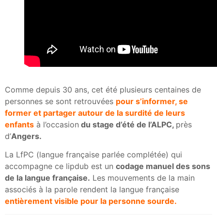
Comme depuis 30 ans, cet été plusieurs centaines de
personnes se sont retrouvées
pour s’informer, se
former et partager autour de la surdité de leurs
enfants
à l’occasion
du stage d’été de l’ALPC,
près
d’
Angers.
La LfPC (langue française parlée complétée) qui
accompagne ce lipdub est un
codage manuel des sons
de la langue française.
Les mouvements de la main
associés à la parole rendent la langue française
entièrement visible pour la personne sourde.