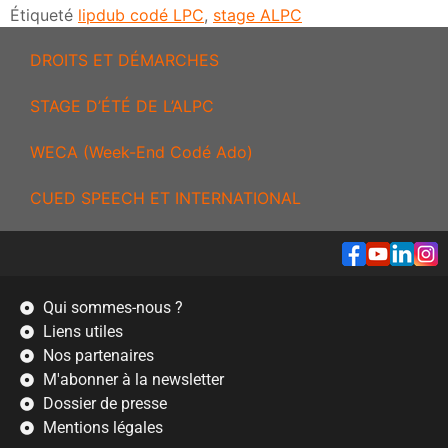
Étiqueté
lipdub codé LPC
,
stage ALPC
DROITS ET DÉMARCHES
STAGE D’ÉTÉ DE L’ALPC
WECA (Week-End Codé Ado)
CUED SPEECH ET INTERNATIONAL
Qui sommes-nous ?
Liens utiles
Nos partenaires
M'abonner à la newsletter
Dossier de presse
Mentions légales