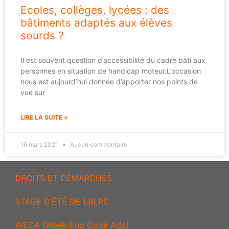
Ecoles, collèges, lycées : des
bâtiments adaptés aux élèves
sourds ?
Il est souvent question d’accessibilité du cadre bâti aux
personnes en situation de handicap moteur.L’occasion
nous est aujourd’hui donnée d’apporter nos points de
vue sur
LIRE LA SUITE »
16 mars 2021
Aucun commentaire
DROITS ET DÉMARCHES
STAGE D’ÉTÉ DE L’ALPC
WECA (Week-End Codé Ado)