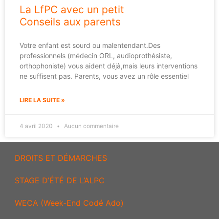
La LfPC avec un petit
Conseils aux parents
Votre enfant est sourd ou malentendant.Des
professionnels (médecin ORL, audioprothésiste,
orthophoniste) vous aident déjà,mais leurs interventions
ne suffisent pas. Parents, vous avez un rôle essentiel
LIRE LA SUITE »
4 avril 2020
Aucun commentaire
DROITS ET DÉMARCHES
STAGE D’ÉTÉ DE L’ALPC
WECA (Week-End Codé Ado)