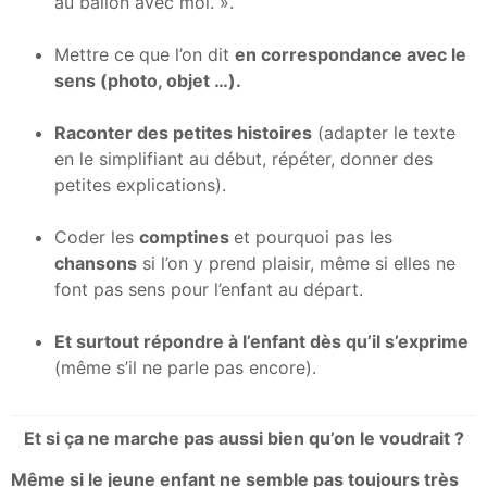
au ballon avec moi. ».
Mettre ce que l’on dit
en correspondance avec le
sens (photo, objet …).
Raconter des petites histoires
(adapter le texte
en le simplifiant au début, répéter, donner des
petites explications).
Coder les
comptines
et pourquoi pas les
chansons
si l’on y prend plaisir, même si elles ne
font pas sens pour l’enfant au départ.
Et surtout répondre à l’enfant dès qu’il s’exprime
(même s’il ne parle pas encore).
Et si ça ne marche pas aussi bien qu’on le voudrait ?
Même si le jeune enfant ne semble pas toujours très