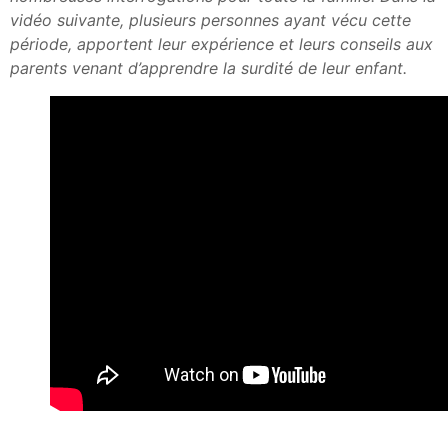
vidéo suivante, plusieurs personnes ayant vécu cette
période, apportent leur expérience et leurs conseils aux
parents venant d’apprendre la surdité de leur enfant.