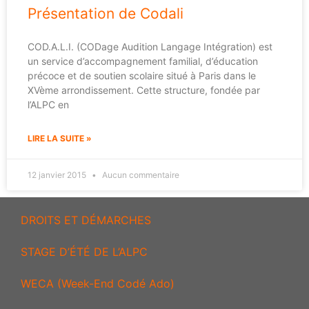
Présentation de Codali
COD.A.L.I. (CODage Audition Langage Intégration) est
un service d’accompagnement familial, d’éducation
précoce et de soutien scolaire situé à Paris dans le
XVème arrondissement. Cette structure, fondée par
l’ALPC en
LIRE LA SUITE »
12 janvier 2015
Aucun commentaire
DROITS ET DÉMARCHES
STAGE D’ÉTÉ DE L’ALPC
WECA (Week-End Codé Ado)