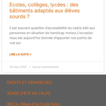
Ecoles, collèges, lycées : des
bâtiments adaptés aux élèves
sourds ?
Il est souvent question d’accessibilité du cadre bâti aux
personnes en situation de handicap moteur.L’occasion
nous est aujourd’hui donnée d’apporter nos points de
vue sur
LIRE LA SUITE »
16 mars 2021
Aucun commentaire
DROITS ET DÉMARCHES
STAGE D’ÉTÉ DE L’ALPC
WECA (Week-End Codé Ado)