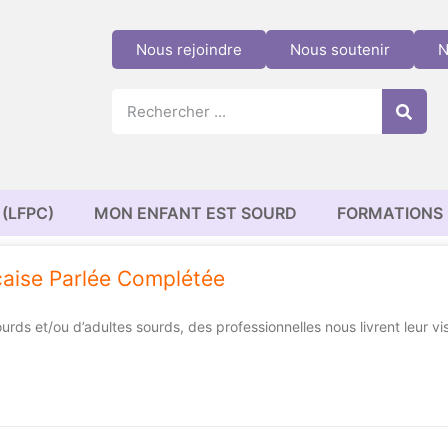
Nous rejoindre
Nous soutenir
N
(LFPC)
MON ENFANT EST SOURD
FORMATIONS
çaise Parlée Complétée
ds et/ou d’adultes sourds, des professionnelles nous livrent leur v