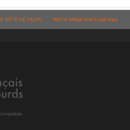
E D’ÉTÉ DE L’ALPC
WECA (Week-End Codé Ado)
 Complétée