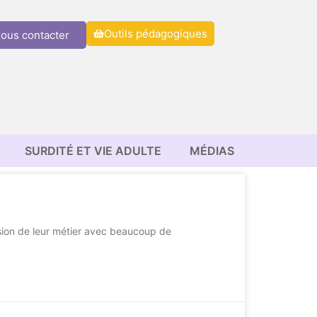
Outils pédagogiques
ous contacter
SURDITÉ ET VIE ADULTE
MÉDIAS
ision de leur métier avec beaucoup de