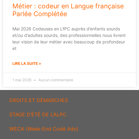
Métier : codeur en Langue française
Parlée Complétée
Mai 2026 Codeuses en LfPC auprès d’enfants sourds
et/ou d’adultes sourds, des professionnelles nous livrent
leur vision de leur métier avec beaucoup de profondeur
et
LIRE LA SUITE »
1 mai 2026
Aucun commentaire
DROITS ET DÉMARCHES
STAGE D’ÉTÉ DE L’ALPC
WECA (Week-End Codé Ado)