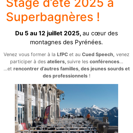
Stage d’été 2025 à
Superbagnères !
Du 5 au 12 juillet 2025,
au cœur des
montagnes des Pyrénées.
Venez vous former à la
LfPC
et au
Cued Speech,
venez
participer à des
ateliers,
suivre les
conférences
…
…et
rencontrer d’autres familles, des jeunes sourds et
des professionnels
!