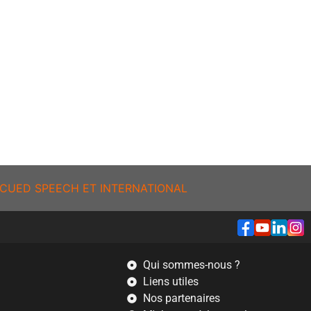
CUED SPEECH ET INTERNATIONAL
Qui sommes-nous ?
Liens utiles
Nos partenaires