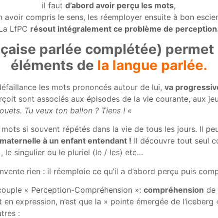
il faut
d’abord avoir perçu les mots,
n avoir compris le sens, les réemployer ensuite à bon escien
La LfPC
résout intégralement ce problème de perception
nçaise parlée complétée) permet
éléments de
la langue parlée.
défaillance les mots prononcés autour de lui,
va progressiv
erçoit sont associés aux épisodes de la vie courante, aux je
ouets. Tu veux ton ballon ? Tiens ! «
mots si souvent répétés dans la vie de tous les jours. Il peu
maternelle à un enfant entendant !
Il découvre tout seul
e singulier ou le pluriel (le / les) etc…
invente rien : il réemploie ce qu’il a d’abord perçu puis comp
le couple « Perception-Compréhension »:
compréhension
de 
en expression, n’est que la » pointe émergée de l’iceberg «
tres :