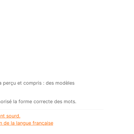
l a perçu et compris : des modèles
mémorisé la forme correcte des mots.
ant sourd.
on de la langue française