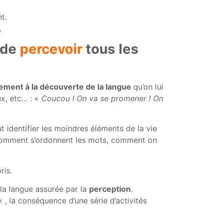
t.
.
 de
percevoir
tous les
ement à la découverte de la langue
qu’on lui
ux, etc… : «
Coucou ! On va se promener ! On
t identifier les moindres éléments de la vie
 comment s’ordonnent les mots, comment on
ris.
la langue assurée par la
perception
.
 , la conséquence d’une série d’activités