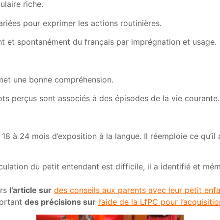
laire riche.
riées pour exprimer les actions routinières.
ent et spontanément du français par imprégnation et usage.
rmet une bonne compréhension.
ots perçus sont associés à des épisodes de la vie courante.
18 à 24 mois d’exposition à la langue. Il réemploie ce qu’i
ticulation du petit entendant est difficile, il a identifié et 
ers
l’article sur
des conseils aux parents avec leur petit enf
portant
des précisions sur
l’aide de la LfPC pour l’acquisiti