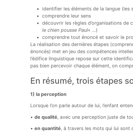
identifier les éléments de la langue (les 
comprendre leur sens
découvrir les règles d’organisations de 
le chien pousse Paul
« …)
comprendre tout énoncé et savoir le prod
La réalisation des dernières étapes (compren
énoncés) met en jeu des compétences intellectu
l’édifice linguistique repose sur cette identifi
pas bien percevoir chaque élément, on compre
En résumé, trois étapes so
1) la perception
Lorsque l’on parle autour de lui, l’enfant ente
•
de qualité
, avec une perception juste de to
•
en quantité
, à travers les mots qui lui sont