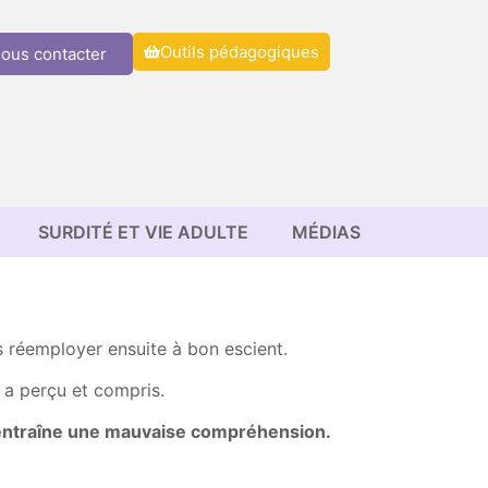
Outils pédagogiques
ous contacter
SURDITÉ ET VIE ADULTE
MÉDIAS
es réemployer ensuite à bon escient.
l a perçu et compris.
entraîne une mauvaise compréhension.