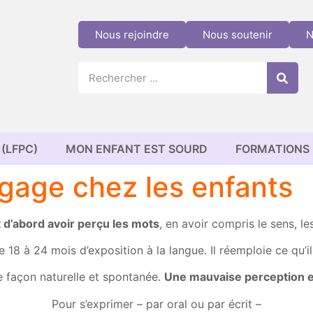
Nous rejoindre
Nous soutenir
N
(LFPC)
MON ENFANT EST SOURD
FORMATIONS
ngage chez les enfants
t d’abord avoir perçu les mots
, en avoir compris le sens, l
 18 à 24 mois d’exposition à la langue. Il réemploie ce qu’i
 de façon naturelle et spontanée.
Une mauvaise perception 
Pour s’exprimer – par oral ou par écrit –