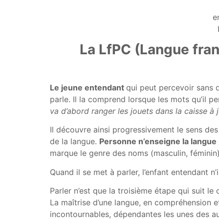
e
La LfPC (Langue fra
Le jeune entendant
qui peut percevoir sans 
parle. Il la comprend lorsque les mots qu’il p
va d’abord ranger les jouets dans la caisse à j
Il découvre ainsi progressivement le sens des 
de la langue.
Personne n’enseigne la langue 
marque le genre des noms (masculin, féminin), l
Quand il se met à parler, l’enfant entendant n’
Parler n’est que la troisième étape qui suit 
La maîtrise d’une langue, en compréhension et 
incontournables, dépendantes les unes des au