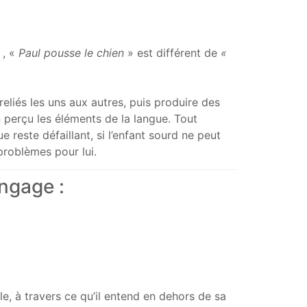
 , «
Paul pousse le chien
» est différent de
«
liés les uns aux autres, puis produire des
n perçu les éléments de la langue. Tout
e reste défaillant, si l’enfant sourd ne peut
problèmes pour lui.
angage :
lle, à travers ce qu’il entend en dehors de sa