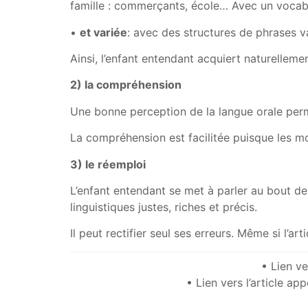
famille : commerçants, école… Avec un vocabu
•
et variée
: avec des structures de phrases va
Ainsi, l’enfant entendant acquiert naturellem
2) la compréhension
Une bonne perception de la langue orale pe
La compréhension est facilitée puisque les m
3) le réemploi
L’enfant entendant se met à parler au bout de 
linguistiques justes, riches et précis.
Il peut rectifier seul ses erreurs. Même si l’ar
• Lien v
• Lien vers l’article ap