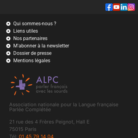
Qui sommes-nous ?
Liens utiles
Nos partenaires
M'abonner à la newsletter
Dossier de presse
Mentions légales
Association nationale pour la Langue française
Parlée Complétée
21 rue des 4 Frères Peignot, Hall E
75015 Paris
Tél:
01 45 79 14 04