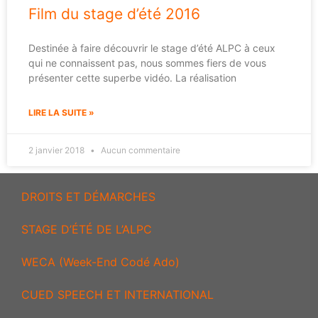
Film du stage d’été 2016
Destinée à faire découvrir le stage d’été ALPC à ceux
qui ne connaissent pas, nous sommes fiers de vous
présenter cette superbe vidéo. La réalisation
LIRE LA SUITE »
2 janvier 2018
Aucun commentaire
DROITS ET DÉMARCHES
STAGE D’ÉTÉ DE L’ALPC
WECA (Week-End Codé Ado)
CUED SPEECH ET INTERNATIONAL