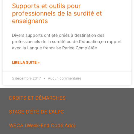
Supports et outils pour
professionnels de la surdité et
enseignants
Divers supports ont été créés à destination des
professionnels de la surdité ou de l’éducation,en rapport
avec la Langue française Parlée Complétée.
LIRE LA SUITE »
5 décembre 2017
Aucun commentaire
DROITS ET DÉMARCHES
STAGE D’ÉTÉ DE L’ALPC
WECA (Week-End Codé Ado)