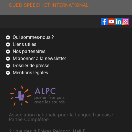
CUED SPEECH ET INTERNATIONAL
Qui sommes-nous ?
Liens utiles
Nos partenaires
M'abonner à la newsletter
Dossier de presse
Mentions légales
Association nationale pour la Langue française
Parlée Complétée
21 rue des 4 Frères Peignot, Hall E