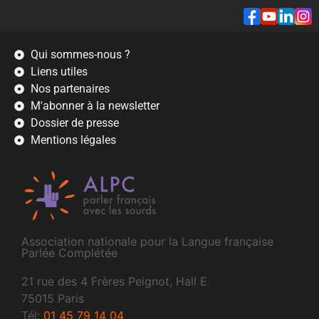
Qui sommes-nous ?
Liens utiles
Nos partenaires
M'abonner à la newsletter
Dossier de presse
Mentions légales
Association nationale pour la Langue française
Parlée Complétée
21 rue des 4 Frères Peignot, Hall E
75015 Paris
Tél:
01 45 79 14 04