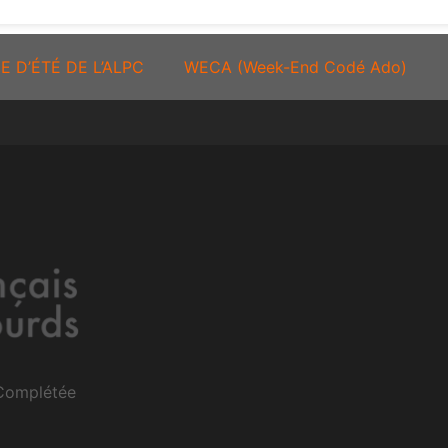
E D’ÉTÉ DE L’ALPC
WECA (Week-End Codé Ado)
 Complétée