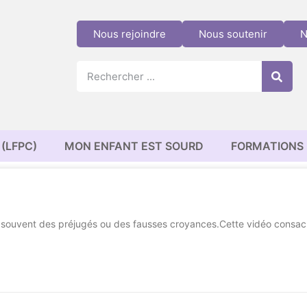
Nous rejoindre
Nous soutenir
N
(LFPC)
MON ENFANT EST SOURD
FORMATIONS
souvent des préjugés ou des fausses croyances.Cette vidéo consacre