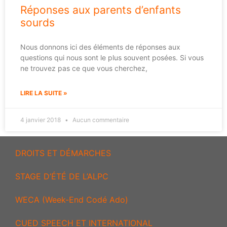
Réponses aux parents d’enfants
sourds
Nous donnons ici des éléments de réponses aux
questions qui nous sont le plus souvent posées. Si vous
ne trouvez pas ce que vous cherchez,
LIRE LA SUITE »
4 janvier 2018
Aucun commentaire
DROITS ET DÉMARCHES
STAGE D’ÉTÉ DE L’ALPC
WECA (Week-End Codé Ado)
CUED SPEECH ET INTERNATIONAL