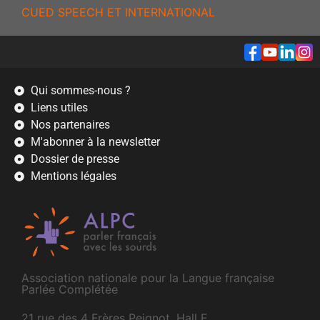
CUED SPEECH ET INTERNATIONAL
Qui sommes-nous ?
Liens utiles
Nos partenaires
M'abonner à la newsletter
Dossier de presse
Mentions légales
Association nationale pour la Langue française
Parlée Complétée
21 rue des 4 Frères Peignot, Hall E