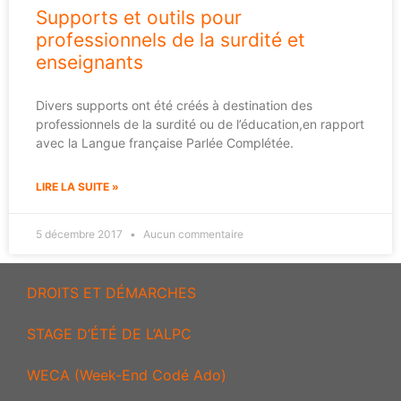
Supports et outils pour
professionnels de la surdité et
enseignants
Divers supports ont été créés à destination des
professionnels de la surdité ou de l’éducation,en rapport
avec la Langue française Parlée Complétée.
LIRE LA SUITE »
5 décembre 2017
Aucun commentaire
DROITS ET DÉMARCHES
STAGE D’ÉTÉ DE L’ALPC
WECA (Week-End Codé Ado)