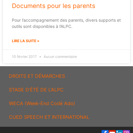
Documents pour les parents
Pour l’accompagnement des parents, divers supports et
outils sont disponibles à l’ALPC.
LIRE LA SUITE »
10 février 2017
Aucun commentaire
DROITS ET DÉMARCHES
STAGE D’ÉTÉ DE L’ALPC
WECA (Week-End Codé Ado)
CUED SPEECH ET INTERNATIONAL