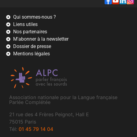
Qui sommes-nous ?
Liens utiles
Nos partenaires
M'abonner à la newsletter
Dossier de presse
Mentions légales
Association nationale pour la Langue française
Parlée Complétée
21 rue des 4 Frères Peignot, Hall E
75015 Paris
Tél:
01 45 79 14 04