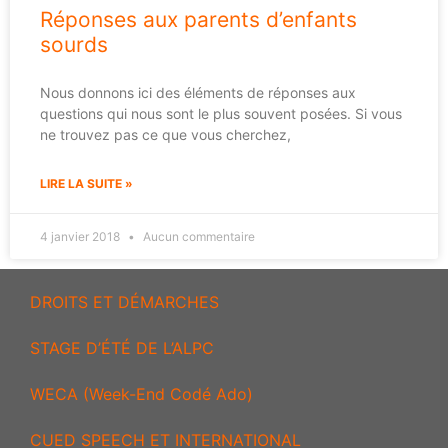
Réponses aux parents d’enfants
sourds
Nous donnons ici des éléments de réponses aux
questions qui nous sont le plus souvent posées. Si vous
ne trouvez pas ce que vous cherchez,
LIRE LA SUITE »
4 janvier 2018
Aucun commentaire
DROITS ET DÉMARCHES
STAGE D’ÉTÉ DE L’ALPC
WECA (Week-End Codé Ado)
CUED SPEECH ET INTERNATIONAL