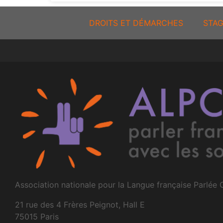
DROITS ET DÉMARCHES
STAG
Association nationale pour la Langue française Parlée
21 rue des 4 Frères Peignot, Hall E
75015 Paris