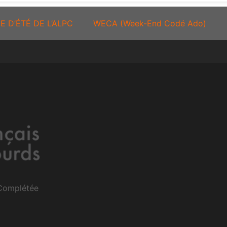
E D’ÉTÉ DE L’ALPC
WECA (Week-End Codé Ado)
 Complétée