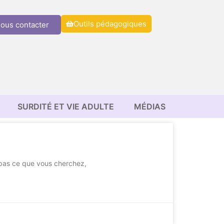
Outils pédagogiques
ous contacter
SURDITÉ ET VIE ADULTE
MÉDIAS
 pas ce que vous cherchez,