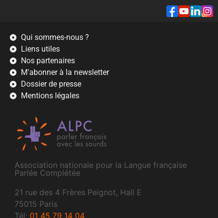
Qui sommes-nous ?
Liens utiles
Nos partenaires
M'abonner à la newsletter
Dossier de presse
Mentions légales
Association nationale pour la Langue française
Parlée Complétée
21 rue des 4 Frères Peignot, Hall E
75015 Paris
Tél:
01 45 79 14 04