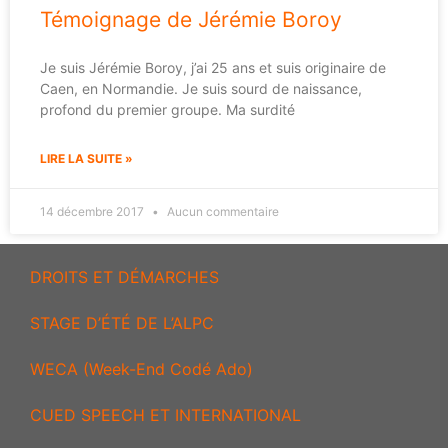
Témoignage de Jérémie Boroy
Je suis Jérémie Boroy, j’ai 25 ans et suis originaire de
Caen, en Normandie. Je suis sourd de naissance,
profond du premier groupe. Ma surdité
LIRE LA SUITE »
14 décembre 2017
Aucun commentaire
DROITS ET DÉMARCHES
STAGE D’ÉTÉ DE L’ALPC
WECA (Week-End Codé Ado)
CUED SPEECH ET INTERNATIONAL