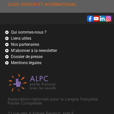
CUED SPEECH ET INTERNATIONAL
Qui sommes-nous ?
Liens utiles
Nos partenaires
M'abonner à la newsletter
Dossier de presse
Mentions légales
Association nationale pour la Langue française
Parlée Complétée
21 rue des 4 Frères Peignot, Hall E