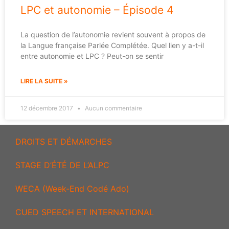
LPC et autonomie – Épisode 4
La question de l’autonomie revient souvent à propos de
la Langue française Parlée Complétée. Quel lien y a-t-il
entre autonomie et LPC ? Peut-on se sentir
LIRE LA SUITE »
12 décembre 2017
Aucun commentaire
DROITS ET DÉMARCHES
STAGE D’ÉTÉ DE L’ALPC
WECA (Week-End Codé Ado)
CUED SPEECH ET INTERNATIONAL