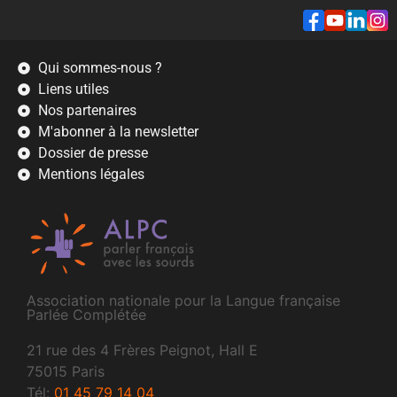
Qui sommes-nous ?
Liens utiles
Nos partenaires
M'abonner à la newsletter
Dossier de presse
Mentions légales
Association nationale pour la Langue française
Parlée Complétée
21 rue des 4 Frères Peignot, Hall E
75015 Paris
Tél:
01 45 79 14 04