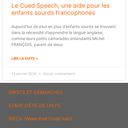
Le Cued Speech, une aide pour les
enfants sourds francophones
Aujourd’hui de plus en plus d’enfants sourds se trouvent
dans la nécessité d’apprendre la langue anglaise,
comme leurs petits camarades entendants.Michel
FRANÇOIS, parent de deux
LIRE LA SUITE »
14 janvier 2020
Aucun commentaire
DROITS ET DÉMARCHES
STAGE D’ÉTÉ DE L’ALPC
WECA (Week-End Codé Ado)