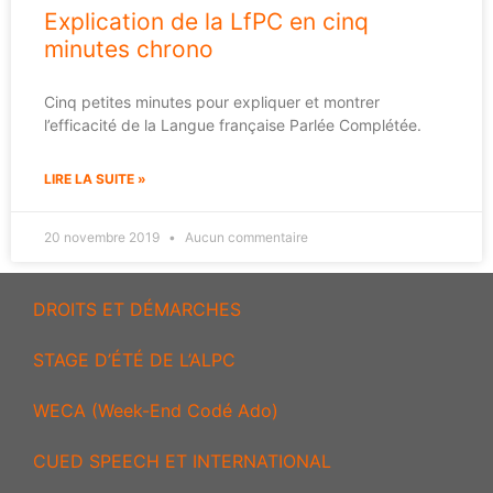
Explication de la LfPC en cinq
minutes chrono
Cinq petites minutes pour expliquer et montrer
l’efficacité de la Langue française Parlée Complétée.
LIRE LA SUITE »
20 novembre 2019
Aucun commentaire
DROITS ET DÉMARCHES
STAGE D’ÉTÉ DE L’ALPC
WECA (Week-End Codé Ado)
CUED SPEECH ET INTERNATIONAL