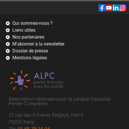
Qui sommes-nous ?
Liens utiles
Nos partenaires
M'abonner à la newsletter
Dossier de presse
Mentions légales
Association nationale pour la Langue française
Parlée Complétée
21 rue des 4 Frères Peignot, Hall E
75015 Paris
Tél:
01 45 79 14 04