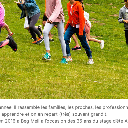
née. Il rassemble les familles, les proches, les professionn
r, apprendre et on en repart (très) souvent grandit.
é en 2016 à Beg Meil à l’occasion des 35 ans du stage d’été 