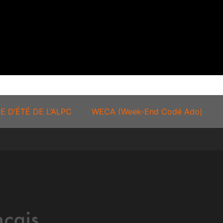
E D’ÉTÉ DE L’ALPC
WECA (Week-End Codé Ado)