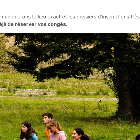
uniquerons le lieu exact et les dossiers d’inscriptions tr
éjà de réserver vos congés.