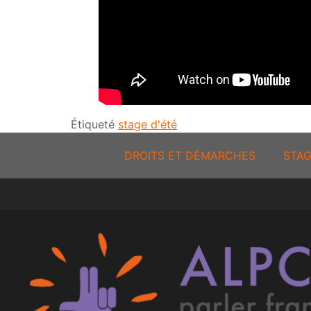
Étiqueté
stage d'été
DROITS ET DÉMARCHES
STAG