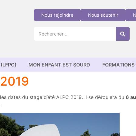
Nous rejoindre
Nous soutenir
N
(LFPC)
MON ENFANT EST SOURD
FORMATIONS
 2019
les dates du stage d’été ALPC 2019. Il se déroulera du
6 au
.