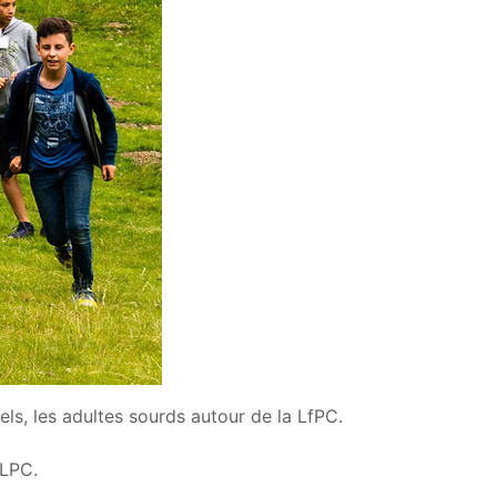
els, les adultes sourds autour de la LfPC.
ALPC.