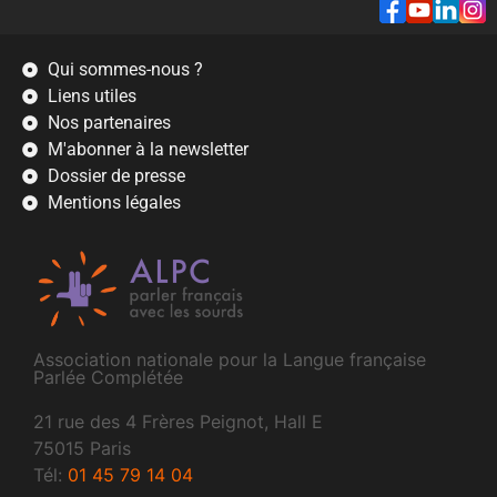
Qui sommes-nous ?
Liens utiles
Nos partenaires
M'abonner à la newsletter
Dossier de presse
Mentions légales
Association nationale pour la Langue française
Parlée Complétée
21 rue des 4 Frères Peignot, Hall E
75015 Paris
Tél:
01 45 79 14 04