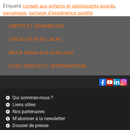
Étiqueté
conseil aux enfants et adolescents sourds
,
parrainage
,
partage d'expérience surdité
DROITS ET DÉMARCHES
STAGE D’ÉTÉ DE L’ALPC
WECA (Week-End Codé Ado)
CUED SPEECH ET INTERNATIONAL
Qui sommes-nous ?
Liens utiles
Nos partenaires
M'abonner à la newsletter
Dossier de presse