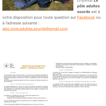
ci-joints!
Le
pôle adultes
sourds
est à
votre disposition pour toute question sur
Facebook
ou
à l’adresse suivante :
alpc.pole.adultes.sourds@gmail.com