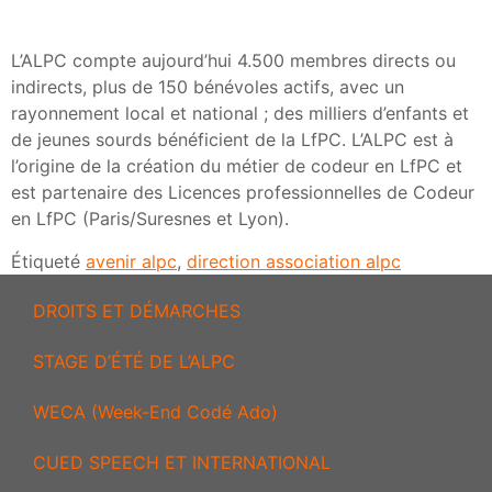
L’ALPC compte aujourd’hui 4.500 membres directs ou
indirects, plus de 150 bénévoles actifs, avec un
rayonnement local et national ; des milliers d’enfants et
de jeunes sourds bénéficient de la LfPC. L’ALPC est à
l’origine de la création du métier de codeur en LfPC et
est partenaire des Licences professionnelles de Codeur
en LfPC (Paris/Suresnes et Lyon).
Étiqueté
avenir alpc
,
direction association alpc
DROITS ET DÉMARCHES
STAGE D’ÉTÉ DE L’ALPC
WECA (Week-End Codé Ado)
CUED SPEECH ET INTERNATIONAL