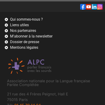
Qui sommes-nous ?
Liens utiles
Nos partenaires
M'abonner à la newsletter
Dossier de presse
Mentions légales
Association nationale pour la Langue française
Parlée Complétée
21 rue des 4 Frères Peignot, Hall E
75015 Paris