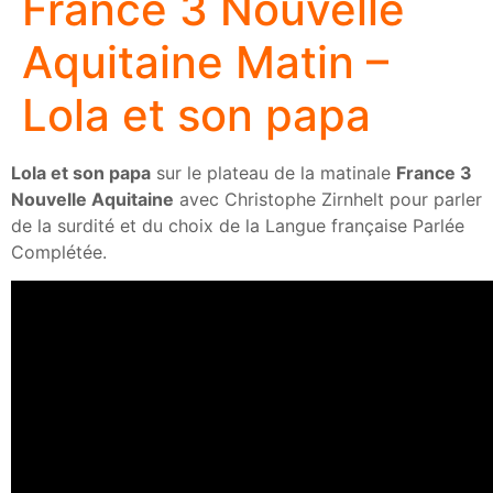
France 3 Nouvelle
Aquitaine Matin –
Lola et son papa
Lola et son papa
sur le plateau de la matinale
France 3
Nouvelle Aquitaine
avec Christophe Zirnhelt pour parler
de la surdité et du choix de la Langue française Parlée
Complétée.