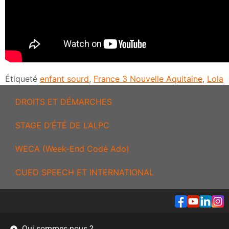
Étiqueté
enfant sourd
,
France 3 Nouvelle Aquitaine
,
Lola
DROITS ET DÉMARCHES
STAGE D’ÉTÉ DE L’ALPC
WECA (Week-End Codé Ado)
CUED SPEECH ET INTERNATIONAL
Qui sommes-nous ?