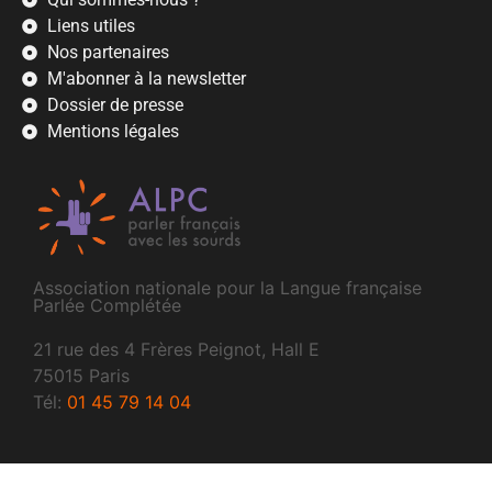
Liens utiles
Nos partenaires
M'abonner à la newsletter
Dossier de presse
Mentions légales
Association nationale pour la Langue française
Parlée Complétée
21 rue des 4 Frères Peignot, Hall E
75015 Paris
Tél:
01 45 79 14 04