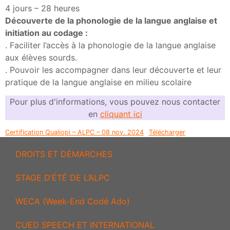
4 jours – 28 heures
Découverte de la phonologie de la langue anglaise et
initiation au codage :
. Faciliter l’accès à la phonologie de la langue anglaise
aux élèves sourds.
. Pouvoir les accompagner dans leur découverte et leur
pratique de la langue anglaise en milieu scolaire
Pour plus d'informations, vous pouvez nous contacter
en
cliquant ici
Certification Qualiopi – ALPC – 08 nov. 2024
Télécharger
DROITS ET DÉMARCHES
STAGE D’ÉTÉ DE L’ALPC
WECA (Week-End Codé Ado)
CUED SPEECH ET INTERNATIONAL