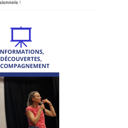
sionnels
!