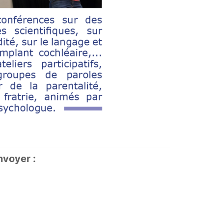
nvoyer :