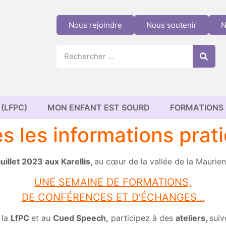
Nous rejoindre
Nous soutenir
N
(LFPC)
MON ENFANT EST SOURD
FORMATIONS
es les informations prat
juillet 2023 aux Karellis,
au cœur de la vallée de la Maurien
UNE SEMAINE DE FORMATIONS,
DE CONFÉRENCES ET D’ÉCHANGES…
 la
LfPC
et au
Cued Speech,
participez à des
ateliers,
suiv