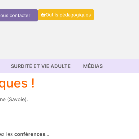
Outils pédagogiques
ous contacter
SURDITÉ ET VIE ADULTE
MÉDIAS
iques !
ne (Savoie).
ez les
conférences
…