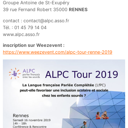
Groupe Antoine de St-Exupéry
39 rue Fernand Robert 35000
RENNES
contact : contact@alpc.asso.fr
Tél. : 01 45 79 14 04
www.alpc.asso.fr
inscription sur Weezevent :
https://
www.weezevent.com/alpc-tour-renne-2019