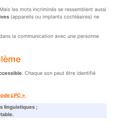
 Mais les mots incriminés se ressemblent aussi
tives
(appareils ou implants cochléaires) ne
ns dans la communication avec une personne
oblème
accessible
. Chaque son peut être identifié
code LPC »
.
s linguistiques ;
table.