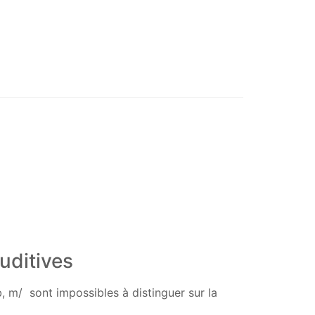
auditives
 b, m/ sont impossibles à distinguer sur la