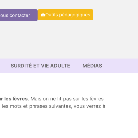
Outils pédagogiques
ous contacter
SURDITÉ ET VIE ADULTE
MÉDIAS
ur les lèvres
. Mais on ne lit pas sur les lèvres
 les mots et phrases suivantes, vous verrez à