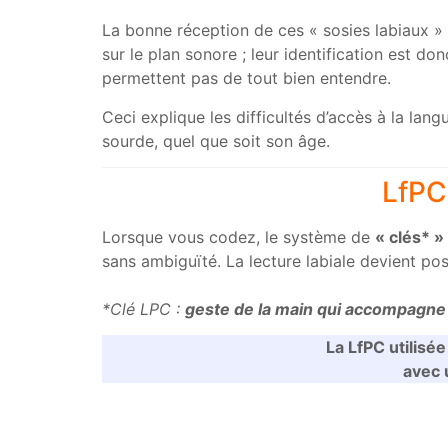
La bonne réception de ces « sosies labiaux » 
sur le plan sonore ; leur identification est d
permettent pas de tout bien entendre.
Ceci explique les difficultés d’accès à la l
sourde, quel que soit son âge.
LfPC 
Lorsque vous codez, le système de
« clés* »
sans ambiguïté. La lecture labiale devient po
*Clé LPC :
geste de la main qui accompagne
La LfPC utilisée
avec 