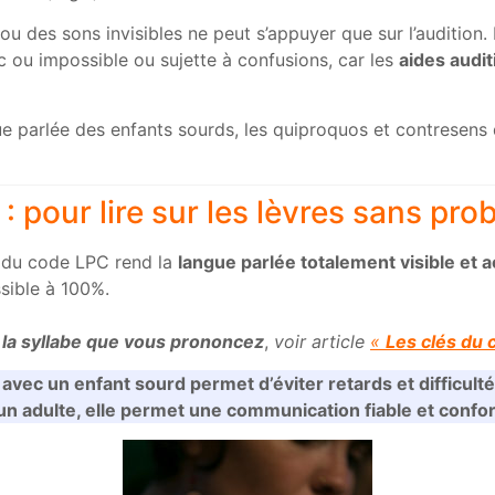
ou des sons invisibles ne peut s’appuyer que sur l’audition.
onc ou impossible ou sujette à confusions, car les
aides audi
angue parlée des enfants sourds, les quiproquos et contrese
: pour lire sur les lèvres sans pr
du code LPC rend la
langue parlée totalement visible et 
ssible à 100%.
 la syllabe que vous prononcez
,
voir article
«
Les clés du 
 avec un enfant sourd permet d’éviter retards et difficulté
un adulte, elle permet une communication fiable et confor