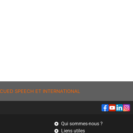
CUED SPEECH ET INTERNATIONAL
Qui sommes-nous ?
Liens utiles