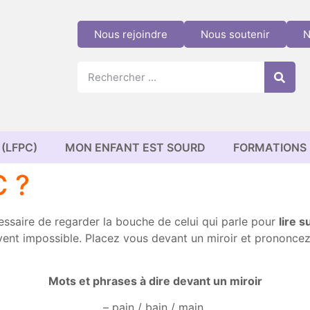
Nous rejoindre
Nous soutenir
N
(LFPC)
MON ENFANT EST SOURD
FORMATIONS
C ?
essaire de regarder la bouche de celui qui parle pour
lire s
vent impossible. Placez vous devant un miroir et prononcez
Mots et phrases à dire devant un miroir
– pain / bain / main