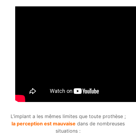
L’implant a les mêmes limites que toute prothèse ;
la perception est mauvaise
dans de nombreuses
situations :