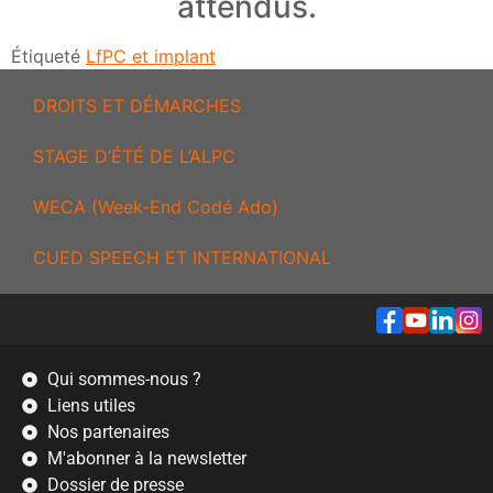
attendus.
Étiqueté
LfPC et implant
DROITS ET DÉMARCHES
STAGE D’ÉTÉ DE L’ALPC
WECA (Week-End Codé Ado)
CUED SPEECH ET INTERNATIONAL
Qui sommes-nous ?
Liens utiles
Nos partenaires
M'abonner à la newsletter
Dossier de presse