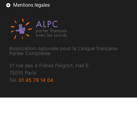
Mentions légales
Association nationale pour la Langue française
Parlée Complétée
21 rue des 4 Frères Peignot, Hall E
75015 Paris
Tél:
01 45 79 14 04