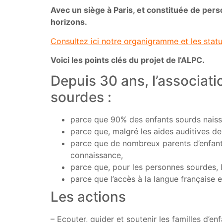
Avec un siège à Paris, et constituée de pers
horizons.
Consultez ici notre organigramme et les statuts
Voici les points clés du projet de l’ALPC.
Depuis 30 ans, l’associati
sourdes :
parce que 90% des enfants sourds naisse
parce que, malgré les aides auditives de 
parce que de nombreux parents d’enfants 
connaissance,
parce que, pour les personnes sourdes, l
parce que l’accès à la langue française e
Les actions
– Ecouter, guider et soutenir les familles d’en