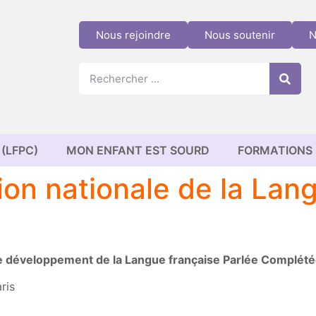
Nous rejoindre
Nous soutenir
N
(LFPC)
MON ENFANT EST SOURD
FORMATIONS
tion nationale de la Lan
 le développement de la Langue française Parlée Complét
ris