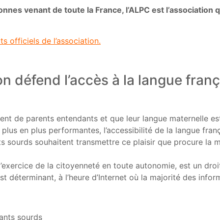
onnes venant de toute la France, l’ALPC est l’association
 officiels de l’association.
on défend l’accès à la langue fran
nt de parents entendants et que leur langue maternelle est 
plus en plus performantes, l’accessibilité de la langue fran
sourds souhaitent transmettre ce plaisir que procure la maî
’exercice de la citoyenneté en toute autonomie, est un droi
st déterminant, à l’heure d’Internet où la majorité des info
fants sourds