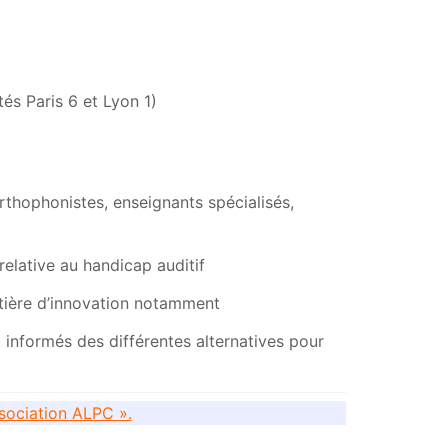
tés Paris 6 et Lyon 1)
orthophonistes, enseignants spécialisés,
relative au handicap auditif
atière d’innovation notamment
t informés des différentes alternatives pour
sociation ALPC ».