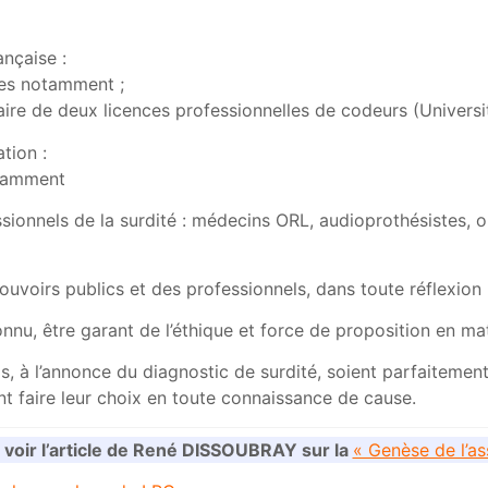
ançaise :
res notamment ;
tenaire de deux licences professionnelles de codeurs (Universi
tion :
otamment
ssionnels de la surdité : médecins ORL, audioprothésistes, 
uvoirs publics et des professionnels, dans toute réflexion 
nu, être garant de l’éthique et force de proposition en m
s, à l’annonce du diagnostic de surdité, soient parfaitemen
nt faire leur choix en toute connaissance de cause.
, voir l’article de René DISSOUBRAY sur la
« Genèse de l’as