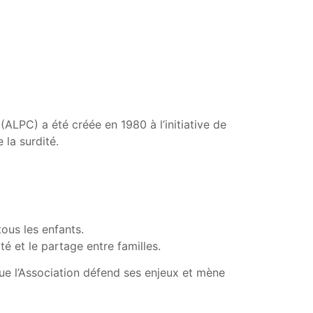
ALPC) a été créée en 1980 à l’initiative de
 la surdité.
tous les enfants.
ité et le partage entre familles.
que l’Association défend ses enjeux et mène