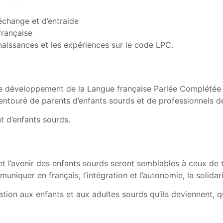
’échange et d’entraide
française
naissances et les expériences sur le code LPC.
le développement de la Langue française Parlée Complétée (
ntouré de parents d’enfants sourds et de professionnels de
t d’enfants sourds.
et l’avenir des enfants sourds seront semblables à ceux de 
muniquer en français, l’intégration et l’autonomie, la solidar
ation aux enfants et aux adultes sourds qu’ils deviennent, 