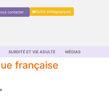
Outils pédagogiques
ous contacter
SURDITÉ ET VIE ADULTE
MÉDIAS
gue française
ée