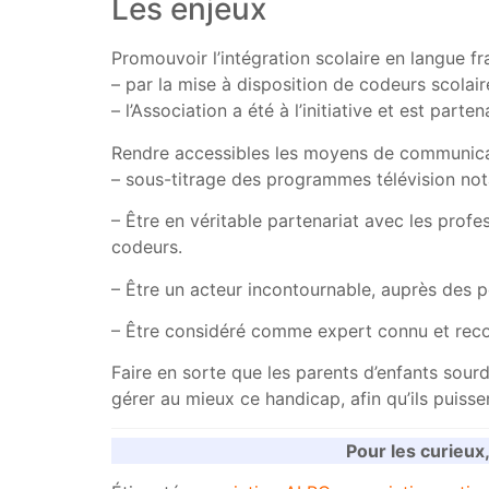
Les enjeux
Promouvoir l’intégration scolaire en langue fr
– par la mise à disposition de codeurs scolai
– l’Association a été à l’initiative et est par
Rendre accessibles les moyens de communica
– sous-titrage des programmes télévision n
– Être en véritable partenariat avec les profe
codeurs.
– Être un acteur incontournable, auprès des po
– Être considéré comme expert connu et recon
Faire en sorte que les parents d’enfants sourd
gérer au mieux ce handicap, afin qu’ils puisse
Pour les curieux