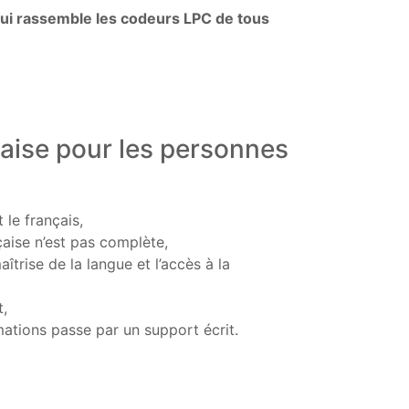
 qui rassemble les codeurs LPC de tous
çaise pour les personnes
le français,
çaise n’est pas complète,
trise de la langue et l’accès à la
t,
rmations passe par un support écrit.